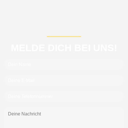
MELDE DICH BEI UNS!