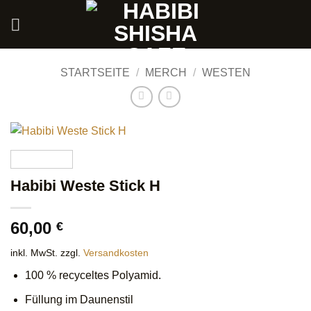
Zum
Inhalt
springen
STARTSEITE
/
MERCH
/
WESTEN
Habibi Weste Stick H
60,00
€
inkl. MwSt.
zzgl.
Versandkosten
100 % recyceltes Polyamid.
Füllung im Daunenstil