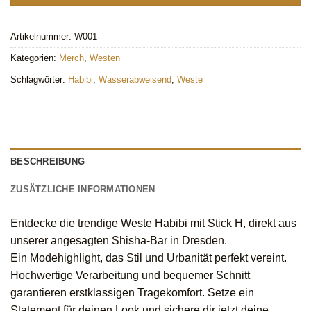
Artikelnummer:
W001
Kategorien:
Merch
,
Westen
Schlagwörter:
Habibi
,
Wasserabweisend
,
Weste
BESCHREIBUNG
ZUSÄTZLICHE INFORMATIONEN
Entdecke die trendige Weste Habibi mit Stick H, direkt aus
unserer angesagten Shisha-Bar in Dresden.
Ein Modehighlight, das Stil und Urbanität perfekt vereint.
Hochwertige Verarbeitung und bequemer Schnitt
garantieren erstklassigen Tragekomfort. Setze ein
Statement für deinen Look und sichere dir jetzt deine