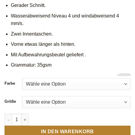
Gerader Schnitt.
Wasserabweisend Niveau 4 und windabweisend 4
mm/s.
Zwei Innentaschen.
Vorne etwas länger als hinten.
Mit Aufbewahrungsbeutel geliefert .
Grammatur: 35gsm
LEEREN
Farbe
Größe
Habibi Weste Stick H Menge
IN DEN WARENKORB