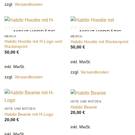
zzgl.
Versandkosten
NICHT VORRÄTIG
NICHT VORRÄTIG
MERCH
MERCH
Habibi Hoodie mit H-Logo und
Habibi Hoodie mit Rückenprint
Rückenprint
50,00
€
50,00
€
inkl. MwSt.
inkl. MwSt.
zzgl.
Versandkosten
zzgl.
Versandkosten
HÜTE UND MÜTZEN
Habibi Beanie
HÜTE UND MÜTZEN
20,00
€
Habibi Beanie mit H-Logo
20,00
€
inkl. MwSt.
inkl. MwSt.