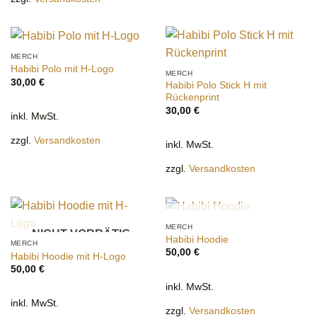
MERCH
Habibi Polo mit H-Logo
MERCH
30,00
€
Habibi Polo Stick H mit
Rückenprint
30,00
€
inkl. MwSt.
zzgl.
Versandkosten
inkl. MwSt.
zzgl.
Versandkosten
NICHT VORRÄTIG
MERCH
NICHT VORRÄTIG
Habibi Hoodie
MERCH
50,00
€
Habibi Hoodie mit H-Logo
50,00
€
inkl. MwSt.
inkl. MwSt.
zzgl.
Versandkosten